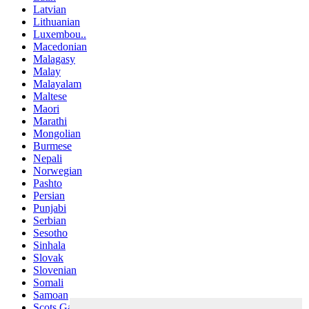
Latvian
Lithuanian
Luxembou..
Macedonian
Malagasy
Malay
Malayalam
Maltese
Maori
Marathi
Mongolian
Burmese
Nepali
Norwegian
Pashto
Persian
Punjabi
Serbian
Sesotho
Sinhala
Slovak
Slovenian
Somali
Samoan
Scots Gaelic