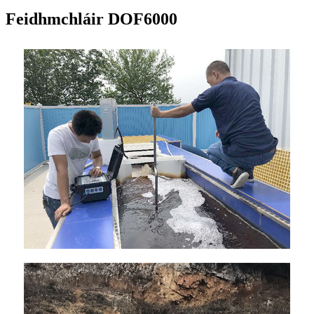
Feidhmchláir DOF6000