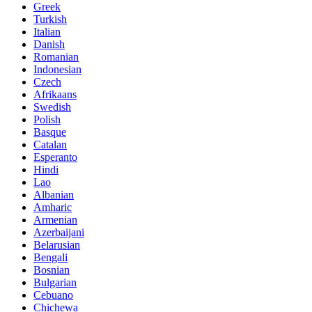
Greek
Turkish
Italian
Danish
Romanian
Indonesian
Czech
Afrikaans
Swedish
Polish
Basque
Catalan
Esperanto
Hindi
Lao
Albanian
Amharic
Armenian
Azerbaijani
Belarusian
Bengali
Bosnian
Bulgarian
Cebuano
Chichewa