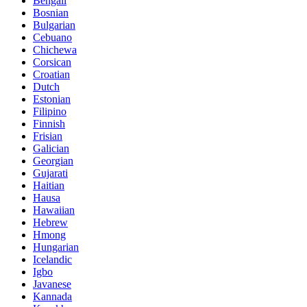
Bengali
Bosnian
Bulgarian
Cebuano
Chichewa
Corsican
Croatian
Dutch
Estonian
Filipino
Finnish
Frisian
Galician
Georgian
Gujarati
Haitian
Hausa
Hawaiian
Hebrew
Hmong
Hungarian
Icelandic
Igbo
Javanese
Kannada