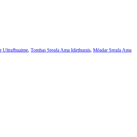
r Ultrafhuaime
,
Tomhas Sreafa Ama Idirthurais
,
Méadar Sreafa Ama