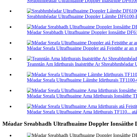
Sreabhmhéadar Ultrafhuaime Doppler Inaistrithe DF61
Sreabhmhéadar Ultrafhuaime Doppler Láimhe DF6100
Méadar Sreabhadh Ultrafhuaime Doppler Ionsáithe DF6
Méadar Sreafa Ultrafhuaime Doppler atá Feistithe ar a
Teanntán Am Idirthurais Inaistrithe Ar Shreabhmhéadar U
Méadar Sreafa Ultrafhuaime Láimhe Idirthurais TF110
Méadar Sreafa Ultrafhuaime Ama Idirthurais Ionsáithe 
Méadar Sreafa Ultrafhuaime Ama Idirthurais TF110... atá 
Méadar Sreabhadh Ultrafhuaime Doppler Ionsáithe