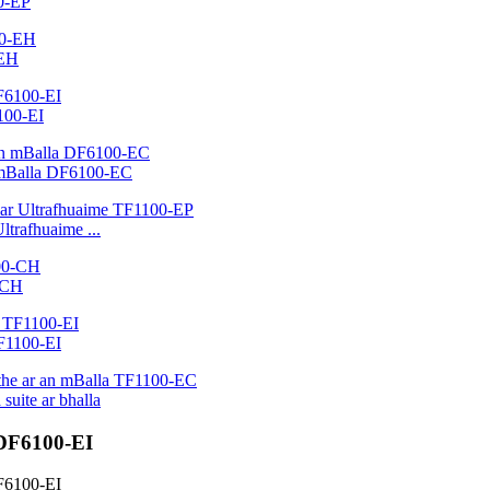
00-EP
-EH
100-EI
n mBalla DF6100-EC
ltrafhuaime ...
0-CH
TF1100-EI
suite ar bhalla
 DF6100-EI