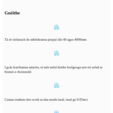
Gnéithe
Tá sé oiriúnach do mhéideanna píopaí idir 40 agus 4000mm
I gcás leachtanna salacha, ní mór méid áirithe boilgeoga aeir nó solad ar
fionraí a choinneáil.
Cumas tomhais den scoth ar ráta sreafa íseal, íseal go 0.05m/s