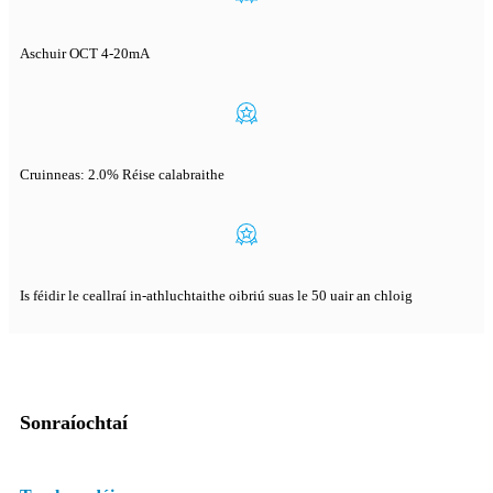
Aschuir OCT 4-20mA
Cruinneas: 2.0% Réise calabraithe
Is féidir le ceallraí in-athluchtaithe oibriú suas le 50 uair an chloig
Sonraíochtaí