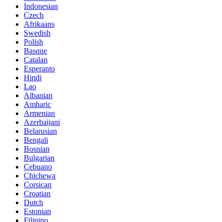
Indonesian
Czech
Afrikaans
Swedish
Polish
Basque
Catalan
Esperanto
Hindi
Lao
Albanian
Amharic
Armenian
Azerbaijani
Belarusian
Bengali
Bosnian
Bulgarian
Cebuano
Chichewa
Corsican
Croatian
Dutch
Estonian
Filipino