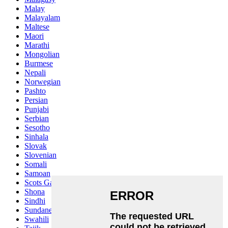
Malay
Malayalam
Maltese
Maori
Marathi
Mongolian
Burmese
Nepali
Norwegian
Pashto
Persian
Punjabi
Serbian
Sesotho
Sinhala
Slovak
Slovenian
Somali
Samoan
Scots Gaelic
Shona
Sindhi
Sundanese
Swahili