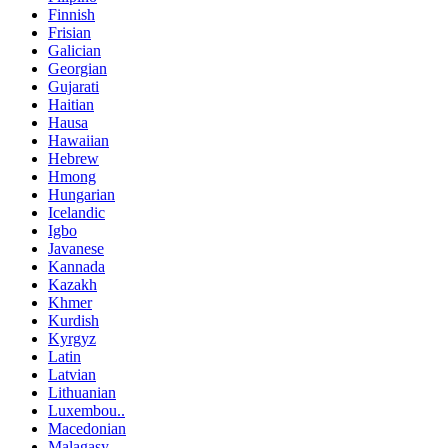
Finnish
Frisian
Galician
Georgian
Gujarati
Haitian
Hausa
Hawaiian
Hebrew
Hmong
Hungarian
Icelandic
Igbo
Javanese
Kannada
Kazakh
Khmer
Kurdish
Kyrgyz
Latin
Latvian
Lithuanian
Luxembou..
Macedonian
Malagasy