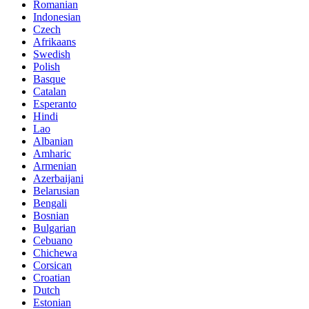
Romanian
Indonesian
Czech
Afrikaans
Swedish
Polish
Basque
Catalan
Esperanto
Hindi
Lao
Albanian
Amharic
Armenian
Azerbaijani
Belarusian
Bengali
Bosnian
Bulgarian
Cebuano
Chichewa
Corsican
Croatian
Dutch
Estonian