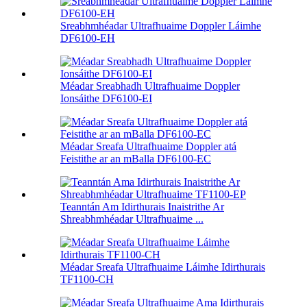
Sreabhmhéadar Ultrafhuaime Doppler Láimhe
DF6100-EH
Méadar Sreabhadh Ultrafhuaime Doppler
Ionsáithe DF6100-EI
Méadar Sreafa Ultrafhuaime Doppler atá
Feistithe ar an mBalla DF6100-EC
Teanntán Am Idirthurais Inaistrithe Ar
Shreabhmhéadar Ultrafhuaime ...
Méadar Sreafa Ultrafhuaime Láimhe Idirthurais
TF1100-CH