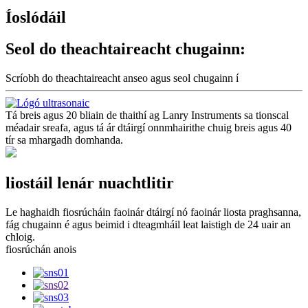
Íoslódáil
Seol do theachtaireacht chugainn:
Scríobh do theachtaireacht anseo agus seol chugainn í
Tá breis agus 20 bliain de thaithí ag Lanry Instruments sa tionscal
méadair sreafa, agus tá ár dtáirgí onnmhairithe chuig breis agus 40
tír sa mhargadh domhanda.
liostáil lenár nuachtlitir
Le haghaidh fiosrúcháin faoinár dtáirgí nó faoinár liosta praghsanna,
fág chugainn é agus beimid i dteagmháil leat laistigh de 24 uair an
chloig.
fiosrúchán anois