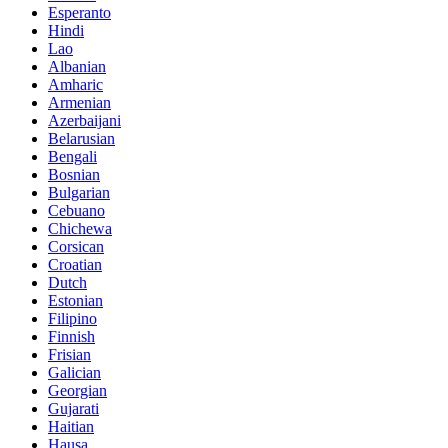
Esperanto
Hindi
Lao
Albanian
Amharic
Armenian
Azerbaijani
Belarusian
Bengali
Bosnian
Bulgarian
Cebuano
Chichewa
Corsican
Croatian
Dutch
Estonian
Filipino
Finnish
Frisian
Galician
Georgian
Gujarati
Haitian
Hausa