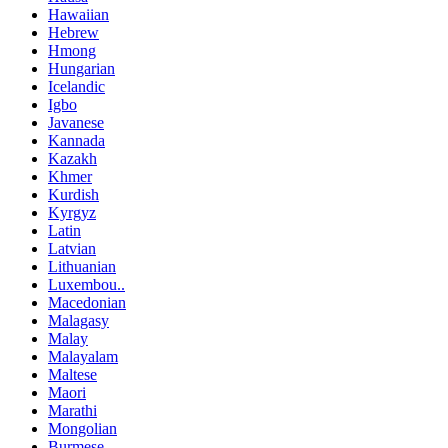
Hawaiian
Hebrew
Hmong
Hungarian
Icelandic
Igbo
Javanese
Kannada
Kazakh
Khmer
Kurdish
Kyrgyz
Latin
Latvian
Lithuanian
Luxembou..
Macedonian
Malagasy
Malay
Malayalam
Maltese
Maori
Marathi
Mongolian
Burmese