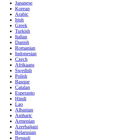
Japanese
Korean
Arabic
Irish
Greek
Turkish
Italian
Danish
Romanian
Indonesian
Czech
Afrikaans
Swedish
Polish
Basque
Catalan
Esperanto
Hindi
Lao
Albanian
Amharic
Armenian
Azerbaijani
Belarusian
Bengali