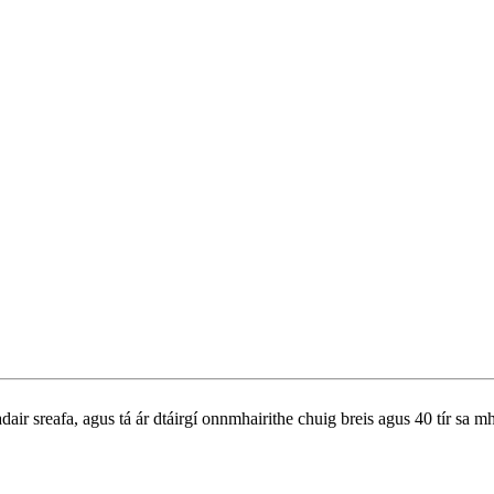
adair sreafa, agus tá ár dtáirgí onnmhairithe chuig breis agus 40 tír s