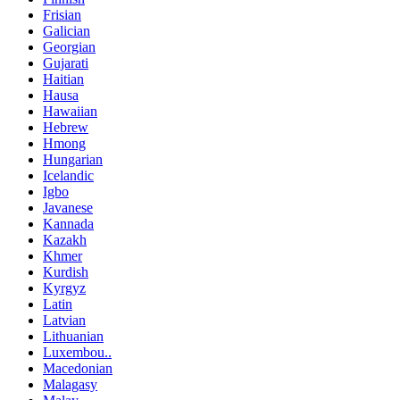
Frisian
Galician
Georgian
Gujarati
Haitian
Hausa
Hawaiian
Hebrew
Hmong
Hungarian
Icelandic
Igbo
Javanese
Kannada
Kazakh
Khmer
Kurdish
Kyrgyz
Latin
Latvian
Lithuanian
Luxembou..
Macedonian
Malagasy