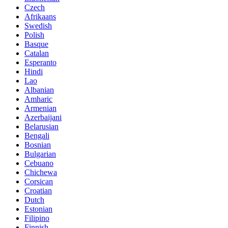
Czech
Afrikaans
Swedish
Polish
Basque
Catalan
Esperanto
Hindi
Lao
Albanian
Amharic
Armenian
Azerbaijani
Belarusian
Bengali
Bosnian
Bulgarian
Cebuano
Chichewa
Corsican
Croatian
Dutch
Estonian
Filipino
Finnish