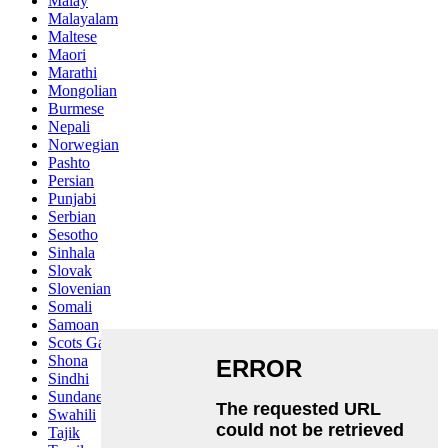
Malay
Malayalam
Maltese
Maori
Marathi
Mongolian
Burmese
Nepali
Norwegian
Pashto
Persian
Punjabi
Serbian
Sesotho
Sinhala
Slovak
Slovenian
Somali
Samoan
Scots Gaelic
Shona
Sindhi
Sundanese
Swahili
Tajik