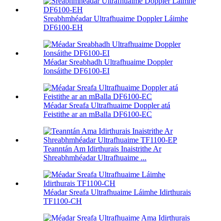
Sreabhmhéadar Ultrafhuaime Doppler Láimhe
DF6100-EH
Méadar Sreabhadh Ultrafhuaime Doppler
Ionsáithe DF6100-EI
Méadar Sreafa Ultrafhuaime Doppler atá
Feistithe ar an mBalla DF6100-EC
Teanntán Am Idirthurais Inaistrithe Ar
Shreabhmhéadar Ultrafhuaime ...
Méadar Sreafa Ultrafhuaime Láimhe Idirthurais
TF1100-CH