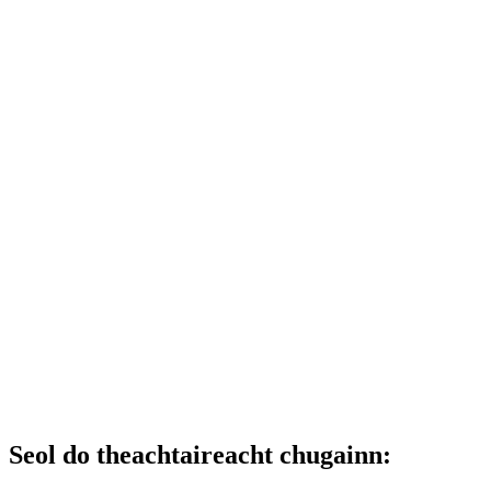
Seol do theachtaireacht chugainn: