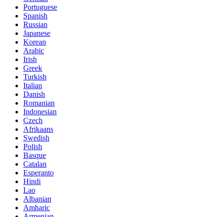
Portuguese
Spanish
Russian
Japanese
Korean
Arabic
Irish
Greek
Turkish
Italian
Danish
Romanian
Indonesian
Czech
Afrikaans
Swedish
Polish
Basque
Catalan
Esperanto
Hindi
Lao
Albanian
Amharic
Armenian