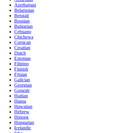
Azerbaijani
Belarusian
Bengali
Bosnian
Bulgarian
Cebuano
Chichewa
Corsican
Croatian
Dutch
Estonian
Filipino
Finnish
Frisian
Galician
Georgian
Gujarati
Haitian
Hausa
Hawaiian
Hebrew
Hmong
Hungarian
Icelandic