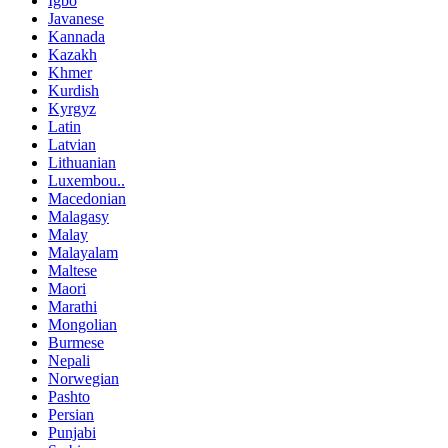
Igbo
Javanese
Kannada
Kazakh
Khmer
Kurdish
Kyrgyz
Latin
Latvian
Lithuanian
Luxembou..
Macedonian
Malagasy
Malay
Malayalam
Maltese
Maori
Marathi
Mongolian
Burmese
Nepali
Norwegian
Pashto
Persian
Punjabi